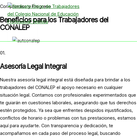
Ir
Compromiso y Progreso
al
Beneficios para los Trabajadores del
contenido
CONALEP
01.
Asesoría Legal Integral
Nuestra asesoría legal integral está diseñada para brindar a los
trabajadores del CONALEP el apoyo necesario en cualquier
situación legal. Contamos con profesionales experimentados que
te guiarán en cuestiones laborales, asegurando que tus derechos
estén protegidos. Ya sea que enfrentes despidos injustificados,
conflictos de horario o problemas con tus prestaciones, estamos
aquí para ayudarte. Con transparencia y dedicación, te
acompañamos en cada paso del proceso legal, buscando