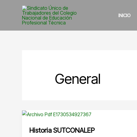
Ir
al
INICIO
contenido
General
Historia SUTCONALEP