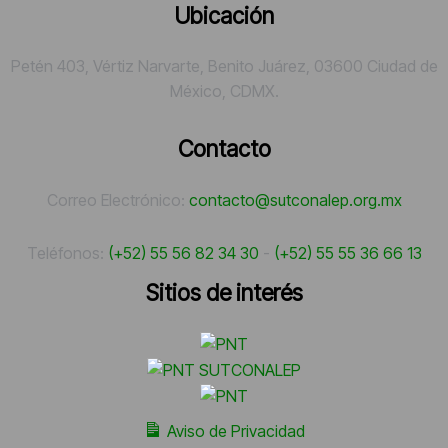
Ubicación
Petén 403, Vértiz Narvarte, Benito Juárez, 03600 Ciudad de
México, CDMX.
Contacto
Correo Electrónico:
contacto@sutconalep.org.mx
Teléfonos:
(+52) 55 56 82 34 30
-
(+52) 55 55 36 66 13
Sitios de interés
Aviso de Privacidad