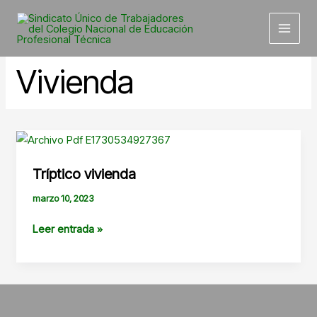
Ir
al
contenido
Vivienda
Tríptico vivienda
marzo 10, 2023
Tríptico
Leer entrada »
vivienda